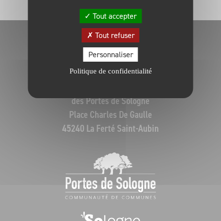
Tout accepter
Tout refuser
Personnaliser
Politique de confidentialité
Communauté de Communes
des Portes de Sologne
Place Charles De Gaulle
45240 La Ferté Saint-Aubin