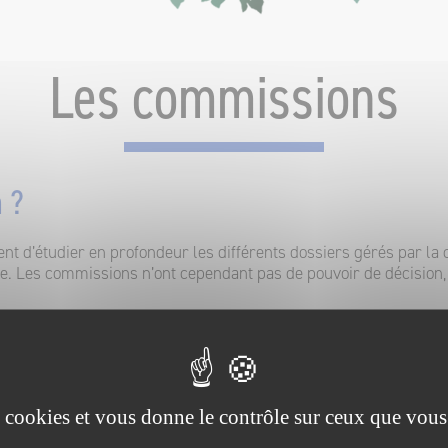
Les commissions
 ?
nt d’étudier en profondeur les différents dossiers gérés par 
. Les commissions n’ont cependant pas de pouvoir de décision, 
 ou Vice-Président pour traiter tout sujet d’actualité.
s de Sologne
es cookies et vous donne le contrôle sur ceux que vous
s qui ont été constituées à partir des différentes compétence