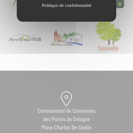
Politique de confidentialité
Communauté de Communes
des Portes de Sologne
Place Charles De Gaulle