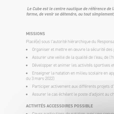
Le Cube est le centre nautique de référence de 
forme, de venir se détendre, ou tout simplement,
MISSIONS
Placé(e) sous l’autorité hiérarchique du Respons
Organiser et mettre en œuvre la sécurité des p
Assurer une veille de la qualité de l’eau, de l
Développer et animer les activités sportives e
Enseigner la natation en milieu scolaire en ap
du 3 mars 2022)
Participer activement aux différents projets d’
Assurer le cas échéant le poste d’adjoint au c
ACTIVITÉS ACCESSOIRES POSSIBLE
Cours particuliers de natation avec une conve