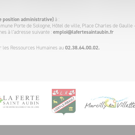
e position administrative)
à :
une Porte de Sologne, Hôtel de ville, Place Charles de Gaull
es à l’adresse suivante :
emploi@lafertesaintaubin.fr
ter les Ressources Humaines au
02.38.64.00.02.