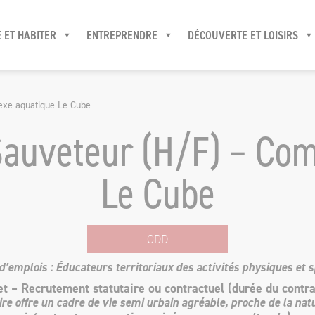
 ET HABITER
ENTREPRENDRE
DÉCOUVERTE ET LOISIRS
exe aquatique Le Cube
Sauveteur (H/F) – Com
Le Cube
CDD
d’emplois : Éducateurs territoriaux des activités physiques et s
 – Recrutement statutaire ou contractuel (durée du contra
toire offre un cadre de vie semi urbain agréable, proche de la na