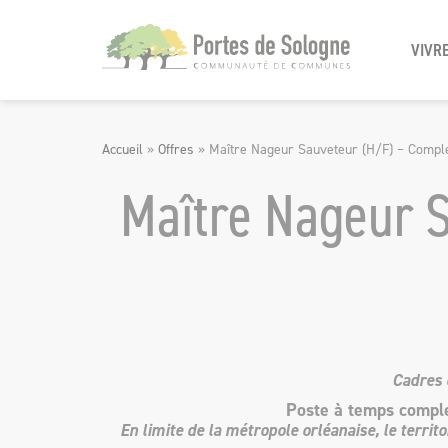
Panneau de gestion des cookies
VIVRE
Accueil
»
Offres
»
Maître Nageur Sauveteur (H/F) – Compl
Maître Nageur 
Cadres 
Poste à temps complet
En limite de la métropole orléanaise, le terri