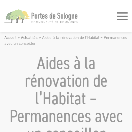
Panneau de gestion des cookies
Accueil
»
Actualités
»
Aides à la rénovation de l’Habitat – Permanences
avec un conseiller
Aides à la
rénovation de
l’Habitat –
Permanences avec